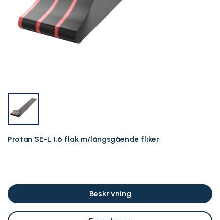
Protan SE-L 1.6 flak m/längsgående fliker
Beskrivning