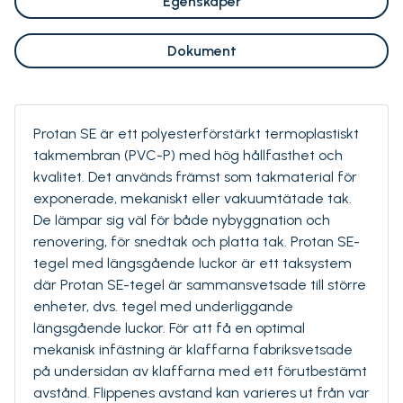
Egenskaper
Dokument
Protan SE är ett polyesterförstärkt termoplastiskt
takmembran (PVC-P) med hög hållfasthet och
kvalitet. Det används främst som takmaterial för
exponerade, mekaniskt eller vakuumtätade tak.
De lämpar sig väl för både nybyggnation och
renovering, för snedtak och platta tak. Protan SE-
tegel med längsgående luckor är ett taksystem
där Protan SE-tegel är sammansvetsade till större
enheter, dvs. tegel med underliggande
längsgående luckor. För att få en optimal
mekanisk infästning är klaffarna fabriksvetsade
på undersidan av klaffarna med ett förutbestämt
avstånd. Flippenes avstand kan varieres ut från var