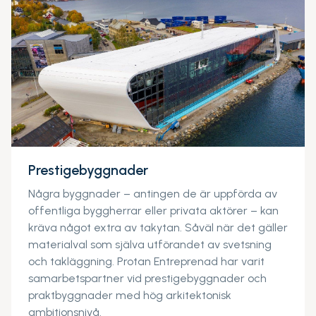
Prestigebyggnader
Några byggnader – antingen de är uppförda av
offentliga byggherrar eller privata aktörer – kan
kräva något extra av takytan. Såväl när det gäller
materialval som själva utförandet av svetsning
och takläggning. Protan Entreprenad har varit
samarbetspartner vid prestigebyggnader och
praktbyggnader med hög arkitektonisk
ambitionsnivå.