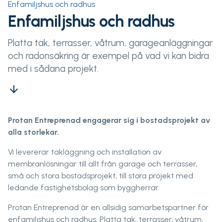
Enfamiljshus och radhus
Enfamiljshus och radhus
Platta tak, terrasser, våtrum, garageanläggningar
och radonsäkring är exempel på vad vi kan bidra
med i sådana projekt.
arrow_downward
Protan Entreprenad engagerar sig i bostadsprojekt av
alla storlekar.
Vi levererar takläggning och installation av
membranlösningar till allt från garage och terrasser,
små och stora bostadsprojekt, till stora projekt med
ledande fastighetsbolag som byggherrar.
Protan Entreprenad är en allsidig samarbetspartner för
enfamiljshus och radhus. Platta tak, terrasser, våtrum,