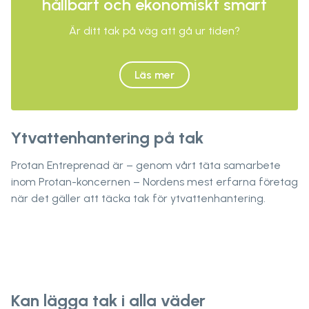
hållbart och ekonomiskt smart
Är ditt tak på väg att gå ur tiden?
Läs mer
Ytvattenhantering på tak
Protan Entreprenad är – genom vårt täta samarbete
inom Protan-koncernen – Nordens mest erfarna företag
när det gäller att täcka tak för ytvattenhantering.
Kan lägga tak i alla väder