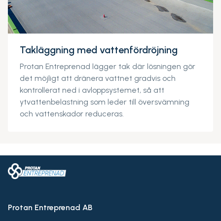
Takläggning med vattenfördröjning
Protan Entreprenad lägger tak där lösningen gör
det möjligt att dränera vattnet gradvis och
kontrollerat ned i avloppsystemet, så att
ytvattenbelastning som leder till översvämning
och vattenskador reduceras.
Protan Entreprenad AB