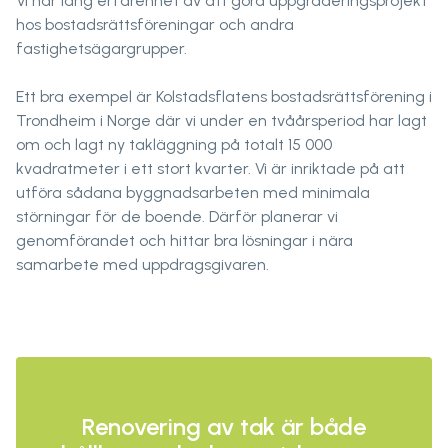
Vi har lång erfarenhet av att göra uppgraderingsprojekt
hos bostadsrättsföreningar och andra
fastighetsägargrupper.
Ett bra exempel är Kolstadsflatens bostadsrättsförening i
Trondheim i Norge där vi under en tvåårsperiod har lagt
om och lagt ny takläggning på totalt 15 000
kvadratmeter i ett stort kvarter. Vi är inriktade på att
utföra sådana byggnadsarbeten med minimala
störningar för de boende. Därför planerar vi
genomförandet och hittar bra lösningar i nära
samarbete med uppdragsgivaren.
Renovering av tak är både