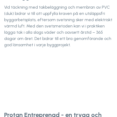
Vid täckning med takbeläggning och membran av PVC
(duk) bidrar vi till att uppfylla kraven på en utsläppsfri
byggarbetsplats, eftersom svetsning sker med elektriskt
värmd luft. Med den svetsmetoden kan vi i praktiken
lägga tak i alla slags väder och oavsett årstid – 365
dagar om året. Det bidrar till ett bra genomförande och
god lönsamhet i varje byggprojekt.
Protan Entreprenad - en trygg och