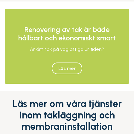
Renovering av tak är både
hållbart och ekonomiskt smart
Är ditt tak på väg att gå ur tiden?
Läs mer
Läs mer om våra tjänster
inom takläggning och
membraninstallation