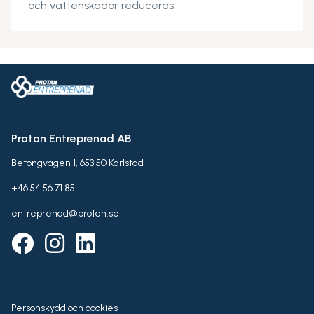
och vattenskador reduceras.
Protan Entreprenad AB
Betongvägen 1, 653 50 Karlstad
+46 54 56 71 85
entreprenad@protan.se
Personskydd och cookies