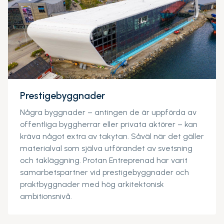
Prestigebyggnader
Några byggnader – antingen de är uppförda av
offentliga byggherrar eller privata aktörer – kan
kräva något extra av takytan. Såväl när det gäller
materialval som själva utförandet av svetsning
och takläggning. Protan Entreprenad har varit
samarbetspartner vid prestigebyggnader och
praktbyggnader med hög arkitektonisk
ambitionsnivå.