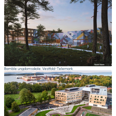
Bamble ungdomsskole, Vestfold-Telemark.