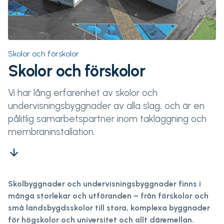
Skolor och förskolor
Skolor och förskolor
Vi har lång erfarenhet av skolor och
undervisningsbyggnader av alla slag, och är en
pålitlig samarbetspartner inom takläggning och
membraninstallation.
arrow_downward
Skolbyggnader och undervisningsbyggnader finns i
många storlekar och utföranden – från förskolor och
små landsbygdsskolor till stora, komplexa byggnader
för högskolor och universitet och allt däremellan.