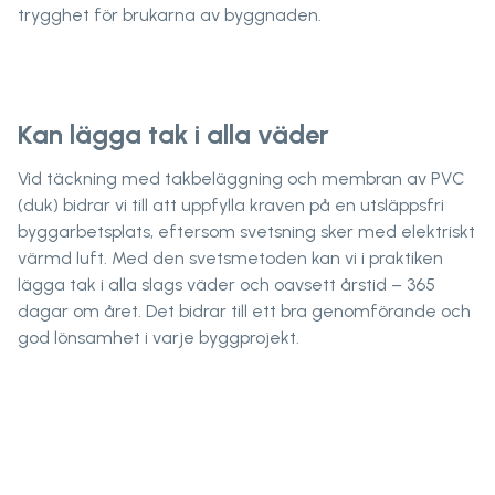
trygghet för brukarna av byggnaden.
Kan lägga tak i alla väder
Vid täckning med takbeläggning och membran av PVC
(duk) bidrar vi till att uppfylla kraven på en utsläppsfri
byggarbetsplats, eftersom svetsning sker med elektriskt
värmd luft. Med den svetsmetoden kan vi i praktiken
lägga tak i alla slags väder och oavsett årstid – 365
dagar om året. Det bidrar till ett bra genomförande och
god lönsamhet i varje byggprojekt.