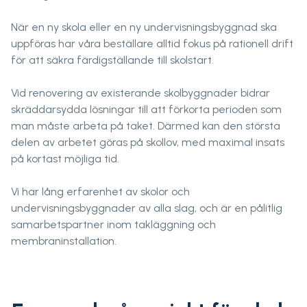
När en ny skola eller en ny undervisningsbyggnad ska
uppföras har våra beställare alltid fokus på rationell drift
för att säkra färdigställande till skolstart.
Vid renovering av existerande skolbyggnader bidrar
skräddarsydda lösningar till att förkorta perioden som
man måste arbeta på taket. Därmed kan den största
delen av arbetet göras på skollov, med maximal insats
på kortast möjliga tid.
Vi har lång erfarenhet av skolor och
undervisningsbyggnader av alla slag, och är en pålitlig
samarbetspartner inom takläggning och
membraninstallation.