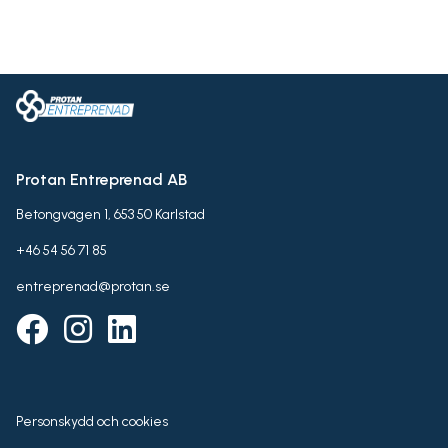
Protan Entreprenad AB
Betongvägen 1, 653 50 Karlstad
+46 54 56 71 85
entreprenad@protan.se
Personskydd och cookies