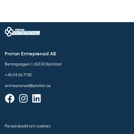
Protan Entreprenad AB
Betongvägen 1, 653 50 Karlstad
+46 54 56 71 85
entreprenad@protan.se
Personskydd och cookies